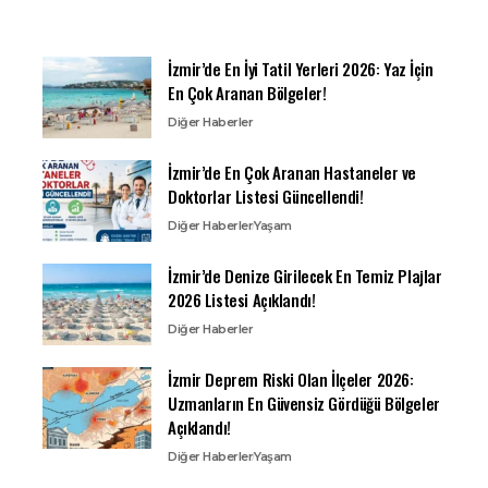
İzmir’de En İyi Tatil Yerleri 2026: Yaz İçin
En Çok Aranan Bölgeler!
Diğer Haberler
İzmir’de En Çok Aranan Hastaneler ve
Doktorlar Listesi Güncellendi!
Diğer Haberler
Yaşam
İzmir’de Denize Girilecek En Temiz Plajlar
2026 Listesi Açıklandı!
Diğer Haberler
İzmir Deprem Riski Olan İlçeler 2026:
Uzmanların En Güvensiz Gördüğü Bölgeler
Açıklandı!
Diğer Haberler
Yaşam