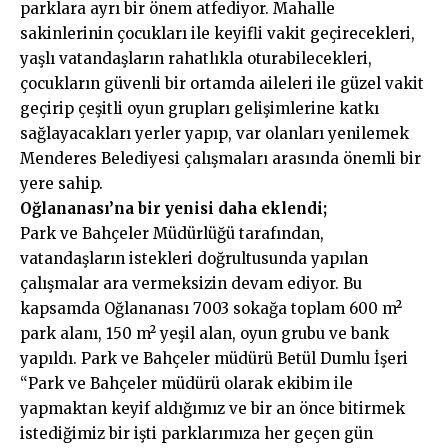
parklara ayrı bir önem atfediyor. Mahalle
sakinlerinin çocukları ile keyifli vakit geçirecekleri,
yaşlı vatandaşların rahatlıkla oturabilecekleri,
çocukların güvenli bir ortamda aileleri ile güzel vakit
geçirip çeşitli oyun grupları gelişimlerine katkı
sağlayacakları yerler yapıp, var olanları yenilemek
Menderes Belediyesi çalışmaları arasında önemli bir
yere sahip.
Oğlananası’na bir yenisi daha eklendi;
Park ve Bahçeler Müdürlüğü tarafından,
vatandaşların istekleri doğrultusunda yapılan
çalışmalar ara vermeksizin devam ediyor. Bu
kapsamda Oğlananası 7003 sokağa toplam 600 m²
park alanı, 150 m² yeşil alan, oyun grubu ve bank
yapıldı. Park ve Bahçeler müdürü Betül Dumlu İşeri
“Park ve Bahçeler müdürü olarak ekibim ile
yapmaktan keyif aldığımız ve bir an önce bitirmek
istediğimiz bir işti parklarımıza her geçen gün