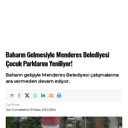
Baharın Gelmesiyle Menderes Belediyesi
Çocuk Parklarını Yeniliyor!
Baharın gelişiyle Menderes Belediyesi çalışmalarına
ara vermeden devam ediyor.
3 yıl Önce
Son Güncelleme 13 Nisan 2023 03:54