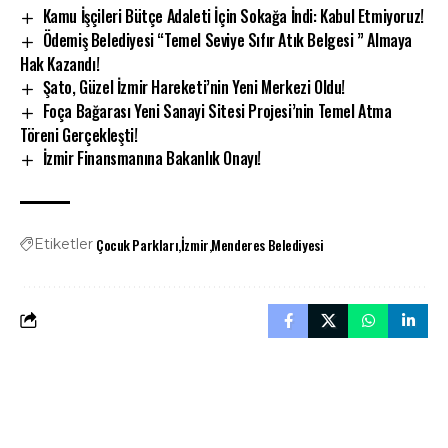
Kamu İşçileri Bütçe Adaleti İçin Sokağa İndi: Kabul Etmiyoruz!
Ödemiş Belediyesi “Temel Seviye Sıfır Atık Belgesi ” Almaya
Hak Kazandı!
Şato, Güzel İzmir Hareketi’nin Yeni Merkezi Oldu!
Foça Bağarası Yeni Sanayi Sitesi Projesi’nin Temel Atma
Töreni Gerçekleşti!
​İzmir Finansmanına Bakanlık Onayı!
Çocuk Parkları
İzmir
Menderes Belediyesi
Etiketler