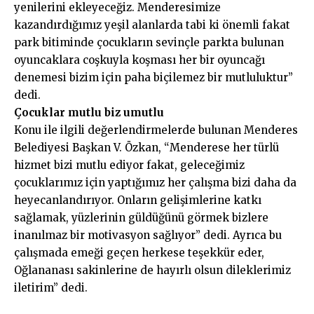
yenilerini ekleyeceğiz. Menderesimize
kazandırdığımız yeşil alanlarda tabi ki önemli fakat
park bitiminde çocukların sevinçle parkta bulunan
oyuncaklara coşkuyla koşması her bir oyuncağı
denemesi bizim için paha biçilemez bir mutluluktur”
dedi.
Çocuklar mutlu biz umutlu
Konu ile ilgili değerlendirmelerde bulunan Menderes
Belediyesi Başkan V. Özkan, “Menderese her türlü
hizmet bizi mutlu ediyor fakat, geleceğimiz
çocuklarımız için yaptığımız her çalışma bizi daha da
heyecanlandırıyor. Onların gelişimlerine katkı
sağlamak, yüzlerinin güldüğünü görmek bizlere
inanılmaz bir motivasyon sağlıyor” dedi. Ayrıca bu
çalışmada emeği geçen herkese teşekkür eder,
Oğlananası sakinlerine de hayırlı olsun dileklerimiz
iletirim” dedi.