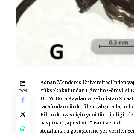
Adnan Menderes Üniversitesi’nden yap
Yüksekokulundan Öğretim Görevlisi Dr
paylaş
Dr. M. Bora Kaydan ve Gürcistan Ziraat
tarafından sürdürülen çalışmada, unlu b
Bilim dünyası için yeni tür niteliğin
baspinari Japoshvili” ismi verildi.
Açıklamada görüşlerine yer verilen Yer