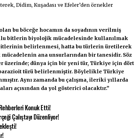
terek, Didim, Kuşadası ve Efeler’den örnekler
 olan bu böceğe hocamın da soyadının verilmiş
nlu bitlerin biyolojik mücadelesinde kullanılmak
itlerinin belirlenmesi, hatta bu türlerin üretilerek
k mücadelenin ana unsurlarından bir tanesidir. Söz
 üzerinde; dünya için bir yeni tür, Türkiye için dört
arazioit türü belirlenmiştir. Böylelikle Türkiye
ıştır. Aynı zamanda bu çalışma, ileriki yıllarda
ları açısından da yol gösterici olacaktır.”
Rehberleri Konuk Etti!
eği Çalıştayı Düzenliyor!
kleşti!
r!