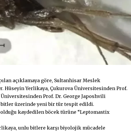
ılan açıklamaya göre, Sultanhisar Meslek
. Hüseyin Yerlikaya, Çukurova Üniversitesinden Prof.
 Üniversitesinden Prof. Dr. George Japoshvili
itler üzerinde yeni bir tür tespit edildi.
de olduğu kaydedilen böcek türüne “Leptomastix
likaya, unlu bitlere karşı biyolojik mücadele