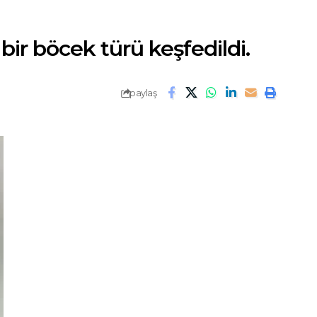
bir böcek türü keşfedildi.
paylaş