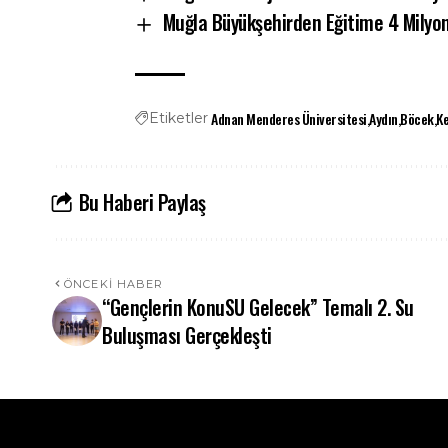
Muğla Büyükşehirden Eğitime 4 Milyon
Adnan Menderes Üniversitesi
Aydın
Böcek
Ke
Etiketler
Bu Haberi Paylaş
ÖNCEKI HABER
“Gençlerin KonuSU Gelecek” Temalı 2. Su
Buluşması Gerçekleşti