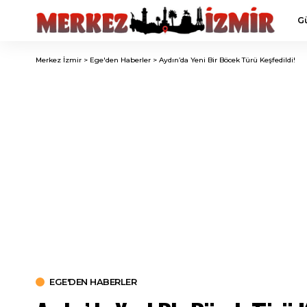
G
Merkez İzmir
>
Ege'den Haberler
>
Aydın’da Yeni Bir Böcek Türü Keşfedildi!
EGE'DEN HABERLER