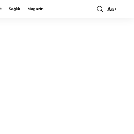
Aa
t
Sağlık
Magazin
Font
Resizer