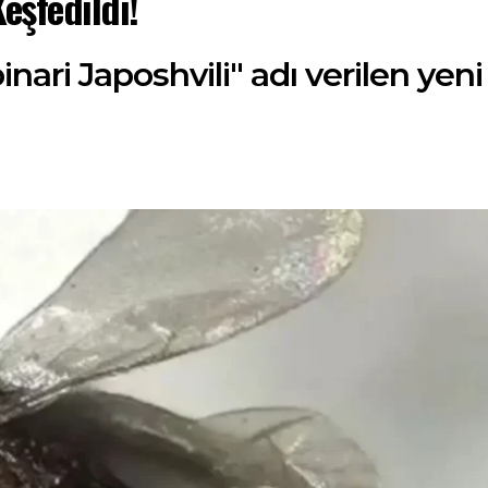
eşfedildi!
ari Japoshvili" adı verilen yeni 