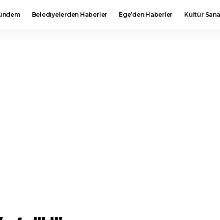
ündem
Belediyelerden Haberler
Ege’den Haberler
Kültür Sana