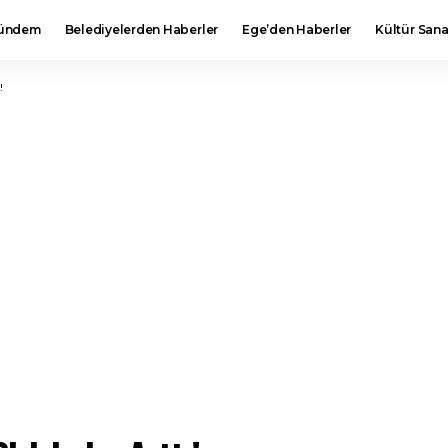
ündem
Belediyelerden Haberler
Ege’den Haberler
Kültür Sana
!