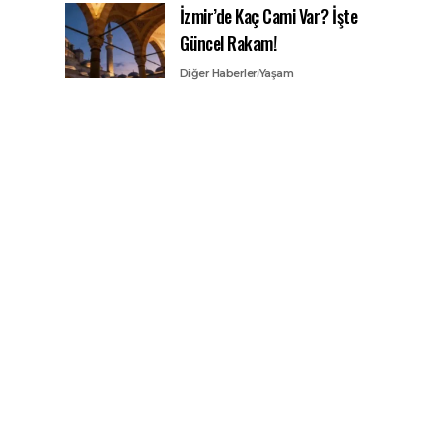
İzmir’de Kaç Cami Var? İşte
Güncel Rakam!
Diğer Haberler
Yaşam