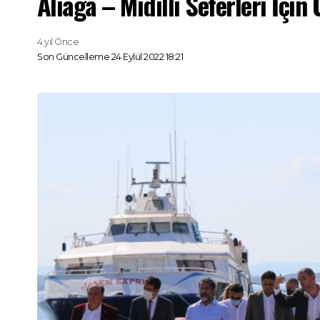
Aliağa – Midilli Seferleri İçin 
4 yıl Önce
Son Güncelleme 24 Eylül 2022 18:21