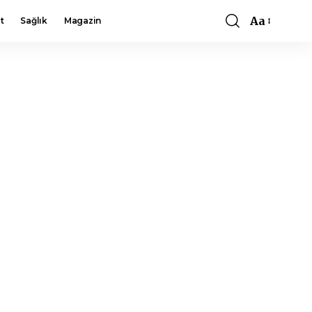
Aa
t
Sağlık
Magazin
Font
Resizer