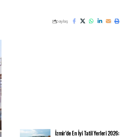
paylaş
İzmir’de En İyi Tatil Yerleri 2026: