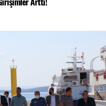
Girişimler Arttı!