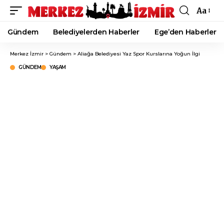
Aa
Font
Resizer
Gündem
Belediyelerden Haberler
Ege’den Haberler
Merkez İzmir
>
Gündem
>
Aliağa Belediyesi Yaz Spor Kurslarına Yoğun İlgi
GÜNDEM
YAŞAM