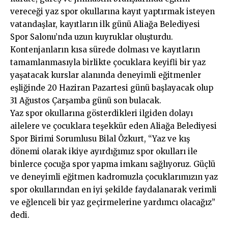
vereceği yaz spor okullarına kayıt yaptırmak isteyen
vatandaşlar, kayıtların ilk günü Aliağa Belediyesi
Spor Salonu’nda uzun kuyruklar oluşturdu.
Kontenjanların kısa sürede dolması ve kayıtların
tamamlanmasıyla birlikte çocuklara keyifli bir yaz
yaşatacak kurslar alanında deneyimli eğitmenler
eşliğinde 20 Haziran Pazartesi günü başlayacak olup
31 Ağustos Çarşamba günü son bulacak.
Yaz spor okullarına gösterdikleri ilgiden dolayı
ailelere ve çocuklara teşekkür eden Aliağa Belediyesi
Spor Birimi Sorumlusu Bilal Özkurt, “Yaz ve kış
dönemi olarak ikiye ayırdığımız spor okulları ile
binlerce çocuğa spor yapma imkanı sağlıyoruz. Güçlü
ve deneyimli eğitmen kadromuzla çocuklarımızın yaz
spor okullarından en iyi şekilde faydalanarak verimli
ve eğlenceli bir yaz geçirmelerine yardımcı olacağız”
dedi.