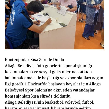
Kontenjanlar Kısa Sürede Doldu
Aliağa Belediyesi’nin gençlerin spor alışkanlığı
kazanmalarına ve sosyal gelişimlerine katkıda
bulunmak amacı ile başlattığı yaz spor okulları yoğun
ilgi gördü. 1 Haziran’da başlayan kayıtlar için Aliağa
Belediyesi Spor Salonu’na akın eden vatandaşlar
kontenjanları kısa sürede doldurdu.
Aliağa Belediyesi’nin basketbol, voleybol, futbol,
karate, güreş ve jimnastik branşlarında eğitim