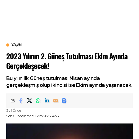
YAŞAM
2023 Yılının 2. Güneş Tutulması Ekim Ayında
Gerçekleşecek!
Bu yılın ilk Güneş tutulması Nisan ayında
gerçekleşmiş olup ikincisi ise Ekim ayında yaşanacak.
3 yıl Önce
Son Güncelleme 9 Ekim 2023 14:53