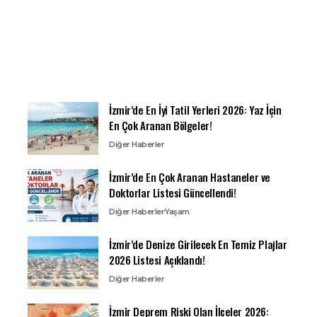
İzmir’de En İyi Tatil Yerleri 2026: Yaz İçin
En Çok Aranan Bölgeler!
Diğer Haberler
İzmir’de En Çok Aranan Hastaneler ve
Doktorlar Listesi Güncellendi!
Diğer Haberler
Yaşam
İzmir’de Denize Girilecek En Temiz Plajlar
2026 Listesi Açıklandı!
Diğer Haberler
İzmir Deprem Riski Olan İlçeler 2026: