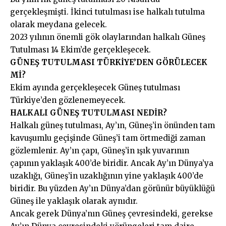
gerçekleşmişti. İkinci tutulması ise halkalı tutulma
olarak meydana gelecek.
2023 yılının önemli gök olaylarından halkalı Güneş
Tutulması 14 Ekim’de gerçekleşecek.
GÜNEŞ TUTULMASI TÜRKİYE’DEN GÖRÜLECEK
Mİ?
Ekim ayında gerçekleşecek Güneş tutulması
Türkiye’den gözlenemeyecek.
HALKALI GÜNEŞ TUTULMASI NEDİR?
Halkalı güneş tutulması, Ay’ın, Güneş’in önünden tam
kavuşumlu geçişinde Güneş’i tam örtmediği zaman
gözlemlenir. Ay’ın çapı, Güneş’in ışık yuvarının
çapının yaklaşık 400’de biridir. Ancak Ay’ın Dünya’ya
uzaklığı, Güneş’in uzaklığının yine yaklaşık 400’de
biridir. Bu yüzden Ay’ın Dünya’dan görünür büyüklüğü
Güneş ile yaklaşık olarak aynıdır.
Ancak gerek Dünya’nın Güneş çevresindeki, gerekse