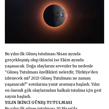
Bu yılın ilk Güneş tutulması Nisan ayında
gerçekleşmiş olup ikincisi ise Ekim ayında
yaşanacak. Doğa olaylarını sevenler bu nedenle
“Güneş Tutulması özellikleri nelerdir, Türkiye’den
izlenecek mi? 2023 Güneş Tutulması ne zaman
yaşanacak?” sorularına yanıt aramaya başladı. Yılın
en önemli gök olaylarından halkalı tutulma için geri
sayım başladı.
YILIN İKİNCİ GÜNEŞ TUTULMASI
Bu yılın ilk güneş tutulması 20 Nisan’da