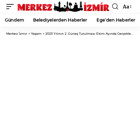
Aa
Font
Resizer
Gündem
Belediyelerden Haberler
Ege’den Haberler
Merkez İzmir
>
Yaşam
>
2023 Yılının 2. Güneş Tutulması Ekim Ayında Gerçekleşecek!