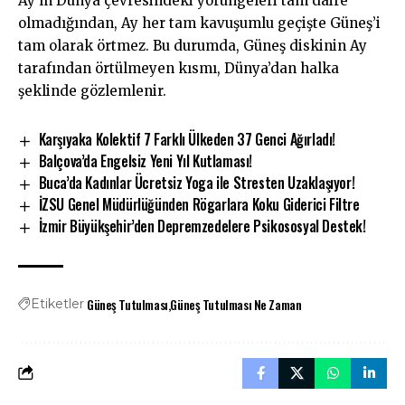
Ay’ın Dünya çevresindeki yörüngeleri tam daire
olmadığından, Ay her tam kavuşumlu geçişte Güneş’i
tam olarak örtmez. Bu durumda, Güneş diskinin Ay
tarafından örtülmeyen kısmı, Dünya’dan halka
şeklinde gözlemlenir.
Karşıyaka Kolektif 7 Farklı Ülkeden 37 Genci Ağırladı!
Balçova’da Engelsiz Yeni Yıl Kutlaması!
Buca’da Kadınlar Ücretsiz Yoga ile Stresten Uzaklaşıyor!
İZSU Genel Müdürlüğünden Rögarlara Koku Giderici Filtre
İzmir Büyükşehir’den Depremzedelere Psikososyal Destek!
Güneş Tutulması
Güneş Tutulması Ne Zaman
Etiketler